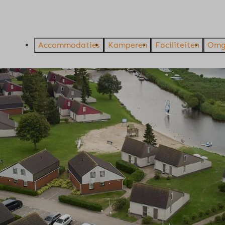
Accommodaties
Kamperen
Faciliteiten
Omg