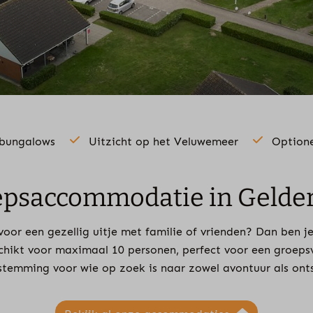
 bungalows
Uitzicht op het Veluwemeer
Optione
psaccommodatie in Gelde
oor een gezellig uitje met familie of vrienden? Dan ben j
hikt voor maximaal 10 personen, perfect voor een groepsve
stemming voor wie op zoek is naar zowel avontuur als on