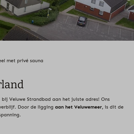
el met privé sauna
rland
e bij Veluwe Strandbad aan het juiste adres! Ons
rblijf. Door de ligging
aan het Veluwemeer,
is dit de
tspanning.