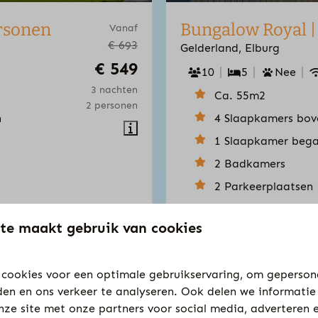
ersonen
Bungalow Royal |
Vanaf
€ 693
Gelderland, Elburg
€ 549
10
5
Nee
3 nachten
Ca. 55m2
2 personen
n
4 Slaapkamers bov
1 Slaapkamer beg
2 Badkamers
2 Parkeerplaatsen
te maakt gebruik van cookies
Bekijk al onze accommodaties
cookies voor een optimale gebruikservaring, om geperson
den en ons verkeer te analyseren. Ook delen we informatie
nze site met onze partners voor social media, adverteren 