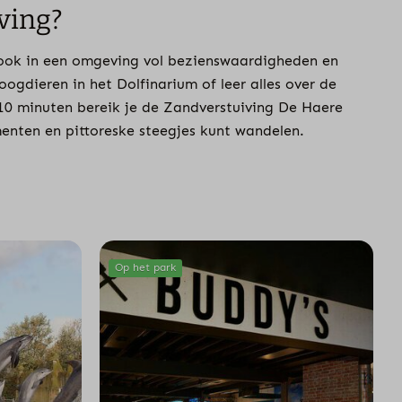
ving?
r ook in een omgeving vol bezienswaardigheden en
ogdieren in het Dolfinarium of leer alles over de
 10 minuten bereik je de Zandverstuiving De Haere
enten en pittoreske steegjes kunt wandelen.
Op het park