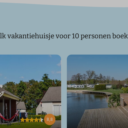
k vakantiehuisje voor 10 personen boek 
8,8