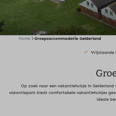
Home
Groepsaccommodatie Gelderland
Vrijstaande
Groe
Op zoek naar een vakantiehuisje in Gelderland v
vakantiepark biedt comfortabele vakantiehuisjes gesc
ideale be