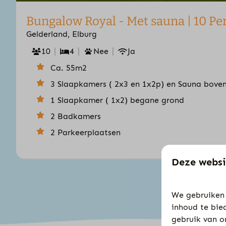
Bungalow Royal - Met sauna | 10 P
Gelderland, Elburg
10
4
Nee
Ja
Ca. 55m2
3 Slaapkamers ( 2x3 en 1x2p) en Sauna bove
1 Slaapkamer ( 1x2) begane grond
2 Badkamers
2 Parkeerplaatsen
Deze websi
We gebruiken 
inhoud te bie
gebruik van o