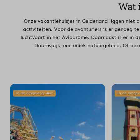
Wat 
Onze vakantiehuisjes in Gelderland liggen niet 
activiteiten. Voor de avonturiers is er genoeg t
luchtvaart in het Aviodrome. Daarnaast is er in 
Doornspijk, een uniek natuurgebied. Of be
In de omgeving: 4km
In de omgev