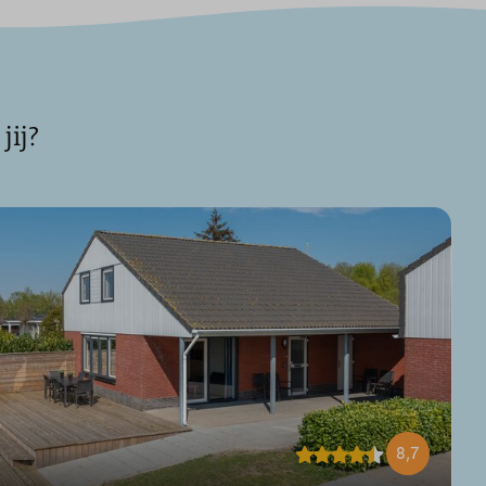
jij?
8,7