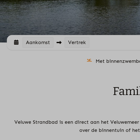
Aankomst
Vertrek
Met binnenzwemb
Fami
Veluwe Strandbad is een direct aan het Veluwemeer g
over de binnentuin of he