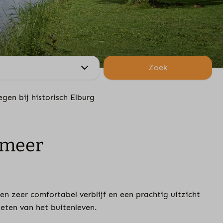
Zoek
egen bij historisch Elburg
emeer
n zeer comfortabel verblijf en een prachtig uitzicht
eten van het buitenleven.