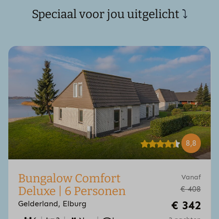
Speciaal voor jou uitgelicht
⤵
8,8
Bungalow Comfort
Vanaf
Deluxe | 6 Personen
€ 408
€ 342
Gelderland, Elburg