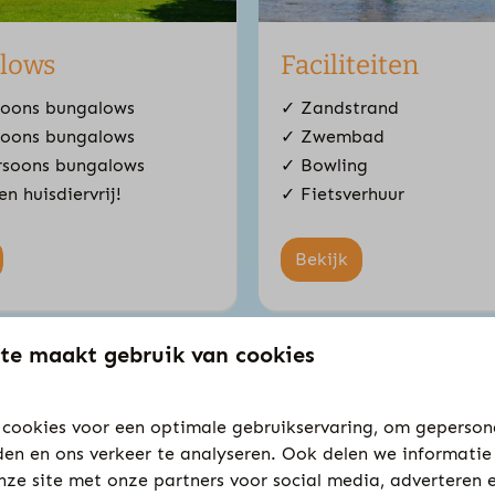
lows
Faciliteiten
soons bungalows
✓ Zandstrand
soons bungalows
✓ Zwembad
rsoons bungalows
✓ Bowling
n huisdiervrij!
✓ Fietsverhuur
Bekijk
te maakt gebruik van cookies
cookies voor een optimale gebruikservaring, om geperson
den en ons verkeer te analyseren. Ook delen we informatie
nze site met onze partners voor social media, adverteren 