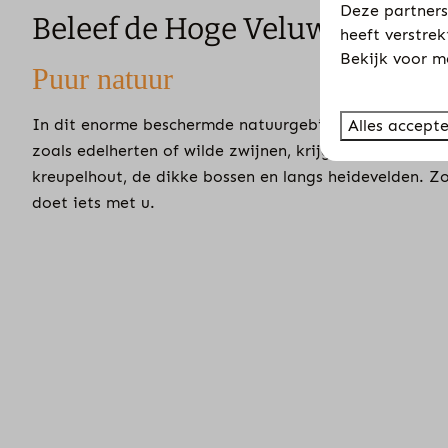
Deze partners
Beleef de Hoge Veluwe
heeft verstre
Bekijk voor m
Puur natuur
In dit enorme beschermde natuurgebied heeft de natuur
Alles accept
zoals edelherten of wilde zwijnen, krijgen hier alle ru
kreupelhout, de dikke bossen en langs heidevelden. Zo
doet iets met u.